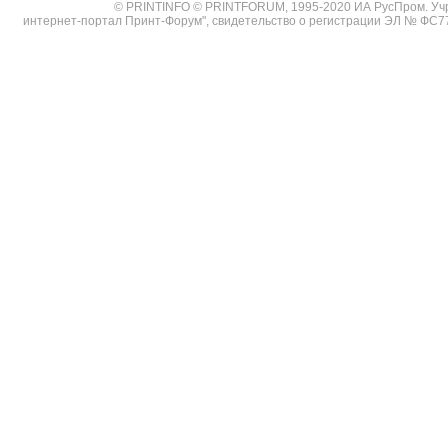
© PRINTINFO © PRINTFORUM, 1995-2020 ИА РусПром. Уч
интернет-портал Принт-Форум", свидетельство о регистрации ЭЛ № ФС7