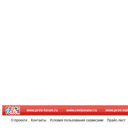
www.print-forum.ru
www.reklamater.ru
www.print-ind
О проекте
.
Контакты
.
Условия пользования сервисами
.
Прайс-лист