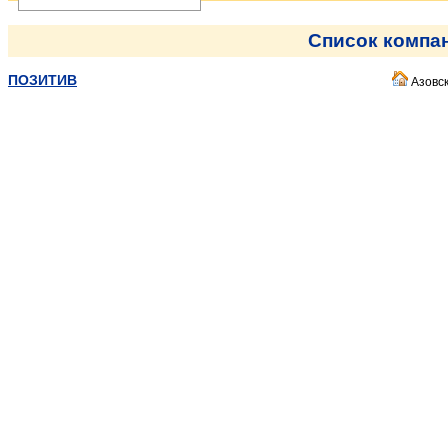
Список компа
ПОЗИТИВ
Азовск