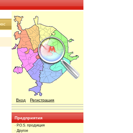
Вход
Регистрация
Предприятия
· P.O.S. продукция
· Другое