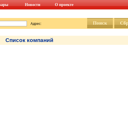
вары
Новости
О проекте
Адрес:
Список компаний