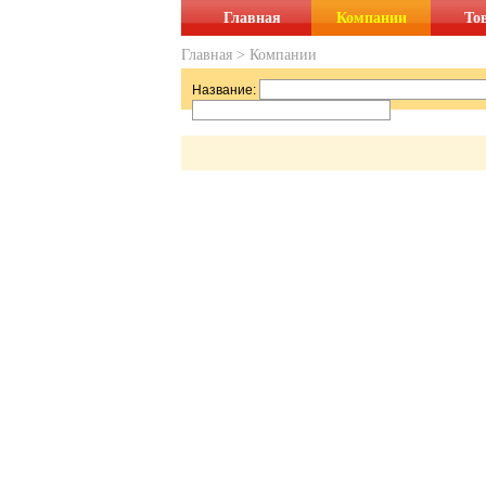
Главная
Компании
То
Главная
>
Компании
Название: