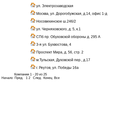
ул. Электрозаводская
Москва, ул. Дорогобужская, д.14, офис 1-д
Носовихинское ш.246/2
ул. Черняховского, д. 5, к.1
СПб пр. Обуховской обороны д. 295 А
3-я ул. Бухвостова, 4
Проспект Мира, д. 56, стр. 2
м.Тульская, Духовской пер., д.17
г. Реутов, ул. Победы 16а
Компании 1 - 20 из 25
Начало
Пред.
1
2
След.
Конец
Все