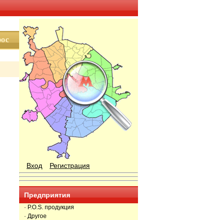
Вход
Регистрация
Предприятия
· P.O.S. продукция
· Другое