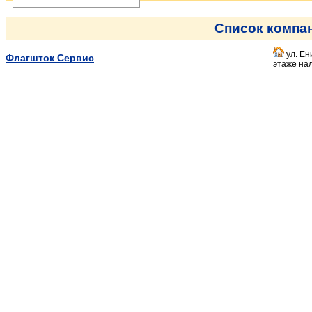
Список компа
ул. Ен
Флагшток Сервис
этаже на