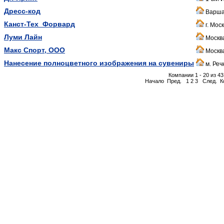
Дресс-код
Варшав
Канст-Тех_Форвард
г. Мос
Луми Лайн
Москва
Макс Спорт, ООО
Москва
Нанесение полноцветного изображения на сувениры
м. Реч
Компании 1 - 20 из 43
Начало
Пред.
1
2
3
След.
К