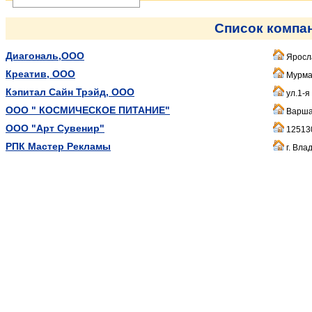
Список компа
Диагональ,ООО
Яросла
Креатив, ООО
Мурман
Кэпитал Сайн Трэйд, ООО
ул.1-я
ООО " КОСМИЧЕСКОЕ ПИТАНИЕ"
Варшав
ООО "Арт Сувенир"
125130
РПК Мастер Рекламы
г. Вла