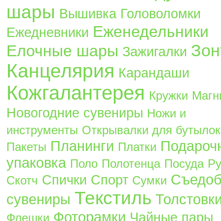
шары
Вышивка
Головоломки
Еженедельники
Ежедневники
Зон
Елочные шары
Зажигалки
Канцелярия
Карандаши
Кожгалантерея
Кружки
Магн
Новогодние сувениры
Ножи и
инструменты
Открывалки для бутылок
Планинги
Подароч
Пакеты
Платки
упаковка
Поло
Полотенца
Посуда
Ру
Съедо
Спички
Спорт
Скотч
Сумки
Текстиль
сувениры
Толстовк
Фоторамки
Чайные пары
Флешки