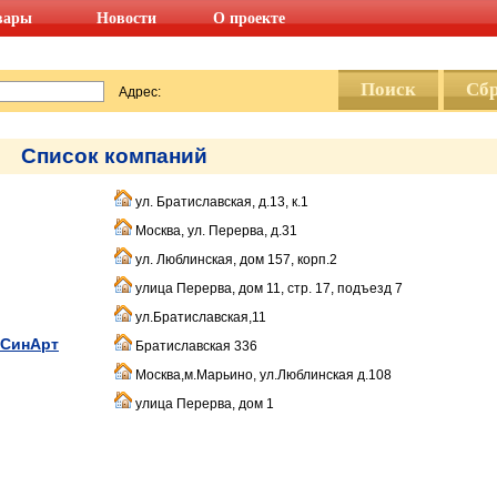
вары
Новости
О проекте
Адрес:
Список компаний
ул. Братиславская, д.13, к.1
Москва, ул. Перерва, д.31
ул. Люблинская, дом 157, корп.2
улица Перерва, дом 11, стр. 17, подъезд 7
ул.Братиславская,11
 СинАрт
Братиславская 336
Москва,м.Марьино, ул.Люблинская д.108
улица Перерва, дом 1