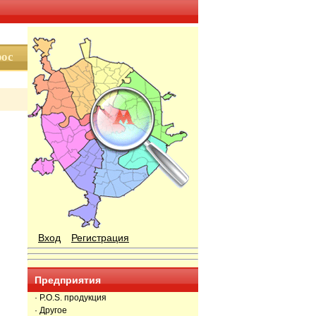
Вход
Регистрация
Предприятия
· P.O.S. продукция
· Другое