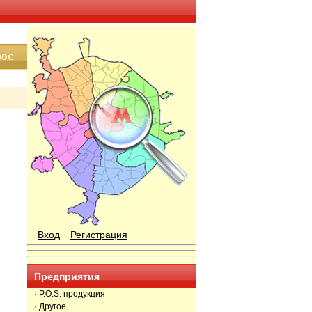
Вход
Регистрация
Предприятия
· P.O.S. продукция
· Другое