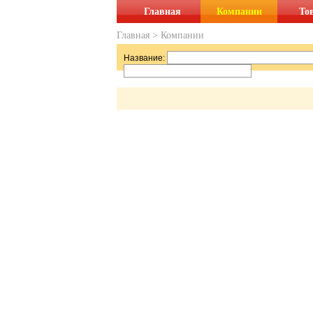
Главная
Компании
То
Главная
>
Компании
Название: