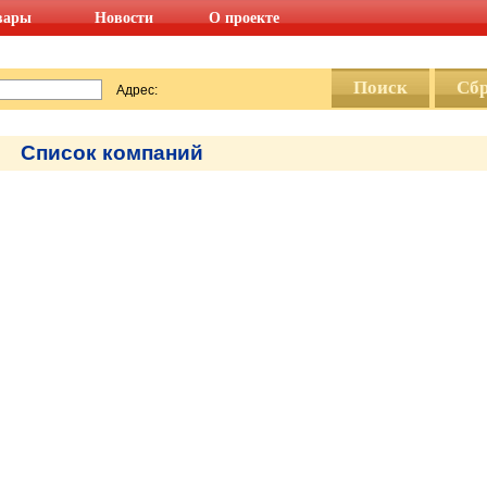
вары
Новости
О проекте
Адрес:
Список компаний